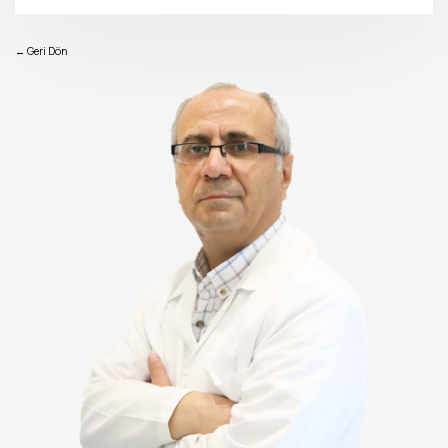
← Geri Dön