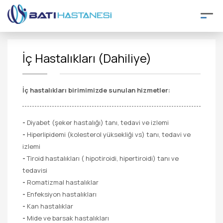
İç Hastalıkları (Dahiliye)
İç hastalıkları birimimizde sunulan hizmetler:
-
Diyabet (şeker hastalığı) tanı, tedavi ve izlemi
-
Hiperlipidemi (kolesterol yüksekliği vs) tanı, tedavi ve
izlemi
-
Tiroid hastalıkları ( hipotiroidi, hipertiroidi) tanı ve
tedavisi
-
Romatizmal hastalıklar
-
Enfeksiyon hastalıkları
-
Kan hastalıklar
-
Mide ve barsak hastalıkları