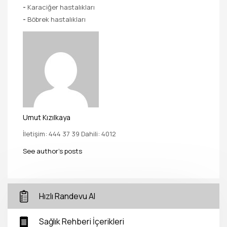
-
Karaciğer hastalıkları
-
Böbrek hastalıkları
Umut Kızılkaya
İletişim: 444 37 39 Dahili: 4012
See author's posts
Hızlı Randevu Al
Sağlık Rehberi İçerikleri