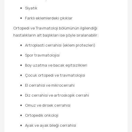
Siyatik
Farklı eklemlerdeki çıkıklar
Ortopedi ve Travmatoloji bölümünün ilgilendiği
hastalıkların alt başlıkları ise şöyle sıralanabilir:
Artroplasti cerrahisi (eklem protezleri)
Spor travmatolojisi
Boy uzatma ve bacak eşitsizlikleri
Çocuk ortopedi ve travmatolojisi
El cerrahisi ve mikrocerrahi
Diz cerrahisi ve artroskopik cerrahi
Omuz ve dirsek cerrahisi
Ortopedik onkoloji
Ayak ve ayak bileği cerrahisi