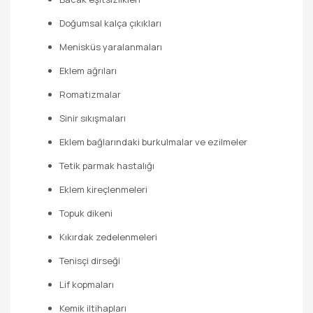
Doğumsal kalça çıkıkları
Menisküs yaralanmaları
Eklem ağrıları
Romatizmalar
Sinir sıkışmaları
Eklem bağlarındaki burkulmalar ve ezilmeler
Tetik parmak hastalığı
Eklem kireçlenmeleri
Topuk dikeni
Kıkırdak zedelenmeleri
Tenisçi dirseği
Lif kopmaları
Kemik iltihapları