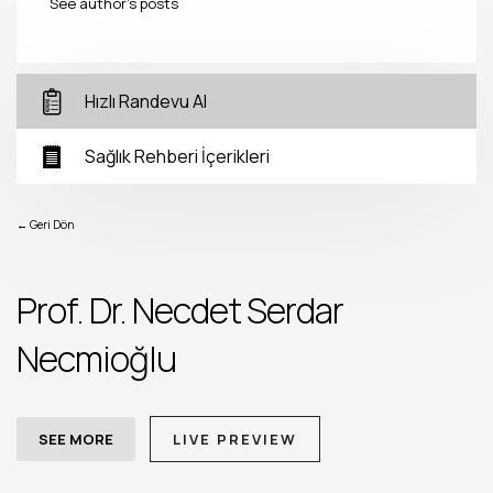
See author's posts
Hızlı Randevu Al
Sağlık Rehberi İçerikleri
← Geri Dön
Prof. Dr. Necdet Serdar
Necmioğlu
SEE MORE
LIVE PREVIEW