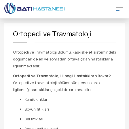
Ortopedi ve Travmatoloji
Ortopedi ve Travmatoloji Bölümü, kas-iskelet sistemindeki
doğumdan gelen ve sonradan ortaya çıkan hastalıklarla
ilgilenmektedir.
Ortopedi ve Travmatoloji Hangi Hastalıklara Bakar?
Ortopedi ve travmatoloji bölümünün genel olarak
ilgilendiği hastalıklar şu şekilde sıralanabilir:
Kemik kırıkları
Boyun fıtıkları
Bel fıtıkları
Bacak eşitsizlikleri