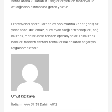
sonra araba kullanabilir. Dikişler eriyebilen materyal ile
atıldığından alınmasına gerek yoktur.
Profesyonel sporculardan ev hanımlarına kadar geniş bir
yelpazede; diz, omuz, el ve ayak bileği artroskopileri, bağ,
kıkırdak, menisküs ve tendon operasyonları ile kıkırdak
nakilleri modern cerrahi teknikler kullanılarak başarıyla
uygulanmaktadır.
Umut Kızılkaya
İletişim: 444 37 39 Dahili: 4012