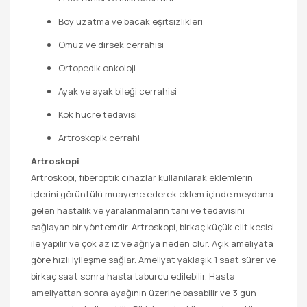
Boy uzatma ve bacak eşitsizlikleri
Omuz ve dirsek cerrahisi
Ortopedik onkoloji
Ayak ve ayak bileği cerrahisi
Kök hücre tedavisi
Artroskopik cerrahi
Artroskopi
Artroskopi, fiberoptik cihazlar kullanılarak eklemlerin
içlerini görüntülü muayene ederek eklem içinde meydana
gelen hastalık ve yaralanmaların tanı ve tedavisini
sağlayan bir yöntemdir. Artroskopi, birkaç küçük cilt kesisi
ile yapılır ve çok az iz ve ağrıya neden olur. Açık ameliyata
göre hızlı iyileşme sağlar. Ameliyat yaklaşık 1 saat sürer ve
birkaç saat sonra hasta taburcu edilebilir. Hasta
ameliyattan sonra ayağının üzerine basabilir ve 3 gün