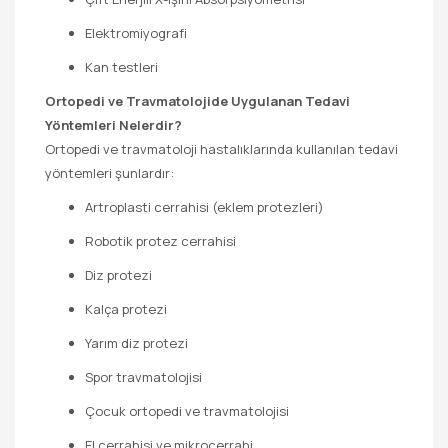
Elektromiyografi
Kan testleri
Ortopedi ve Travmatolojide Uygulanan Tedavi
Yöntemleri Nelerdir?
Ortopedi ve travmatoloji hastalıklarında kullanılan tedavi
yöntemleri şunlardır:
Artroplasti cerrahisi (eklem protezleri)
Robotik protez cerrahisi
Diz protezi
Kalça protezi
Yarım diz protezi
Spor travmatolojisi
Çocuk ortopedi ve travmatolojisi
El cerrahisi ve mikrocerrahi