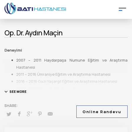
Op. Dr. Aydın Maçin
Deneyimi
2007 – 2011 Haydarpaşa Numune Eğitim ve Araştırma
Hastanesi
2011 – 2016 Ümraniye Eğitim ve Araştırma Hastanesi
2016 – 2016 Gazi Yaşargil Eğitim ve Araştırma Hastanesi
2016 – 2018 Memorial Hastanesi
2018 – 2024 Westeye Süleymaniye – Erbil Hastaneleri
2024 Batı Hastanesi
Online Randevu
Eğitimi
2001 – 2007 Dicle Üniversitesi Tıp Fakültesi
2007 – 2011 Haydarpaşa Numune Eğitim ve Araştırma