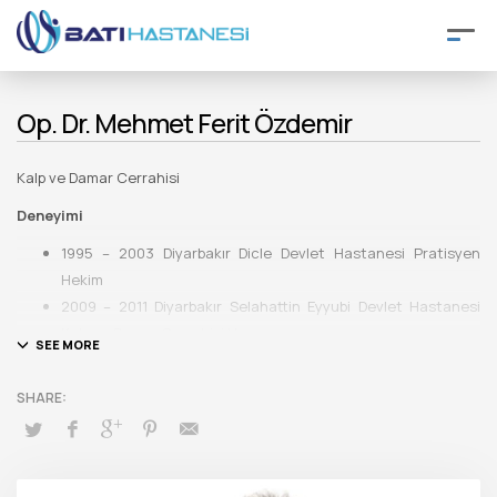
Op. Dr. Mehmet Ferit Özdemir
Kalp ve Damar Cerrahisi
Deneyimi
1995 – 2003 Diyarbakır Dicle Devlet Hastanesi Pratisyen
Hekim
2009 – 2011 Diyarbakır Selahattin Eyyubi Devlet Hastanesi
Kalp ve Damar Cerrahisi Uzmanı
2011 – 2013 Özel Alman Hastanesi Kalp ve Damar Cerrahisi
Uzmanı
2013 – 2024 Diyarbakır Gazi Yaşargil EA Hastanesi Kalp ve
Damar Cerrahisi Uzmanı
2024 – 2025 Özel Bower Hastanesi Kalp ve Damar Cerrahisi
Uzmanı