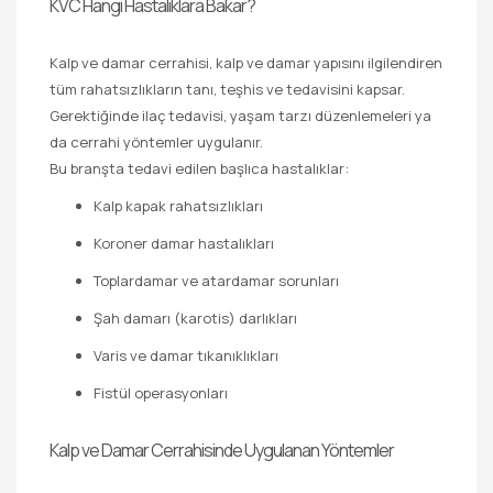
KVC Hangi Hastalıklara Bakar?
Kalp ve damar cerrahisi, kalp ve damar yapısını ilgilendiren
tüm rahatsızlıkların tanı, teşhis ve tedavisini kapsar.
Gerektiğinde ilaç tedavisi, yaşam tarzı düzenlemeleri ya
da cerrahi yöntemler uygulanır.
Bu branşta tedavi edilen başlıca hastalıklar:
Kalp kapak rahatsızlıkları
Koroner damar hastalıkları
Toplardamar ve atardamar sorunları
Şah damarı (karotis) darlıkları
Varis ve damar tıkanıklıkları
Fistül operasyonları
Kalp ve Damar Cerrahisinde Uygulanan Yöntemler