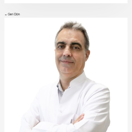
← Geri Dön