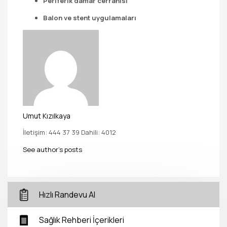
Periferik damar cerrahisi
Balon ve stent uygulamaları
Umut Kızılkaya
İletişim: 444 37 39 Dahili: 4012
See author's posts
Hızlı Randevu Al
Sağlık Rehberi İçerikleri