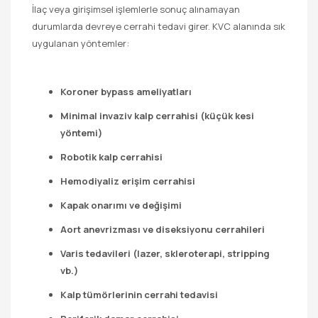
İlaç veya girişimsel işlemlerle sonuç alınamayan
durumlarda devreye cerrahi tedavi girer. KVC alanında sık
uygulanan yöntemler:
Koroner bypass ameliyatları
Minimal invaziv kalp cerrahisi (küçük kesi
yöntemi)
Robotik kalp cerrahisi
Hemodiyaliz erişim cerrahisi
Kapak onarımı ve değişimi
Aort anevrizması ve diseksiyonu cerrahileri
Varis tedavileri (lazer, skleroterapi, stripping
vb.)
Kalp tümörlerinin cerrahi tedavisi