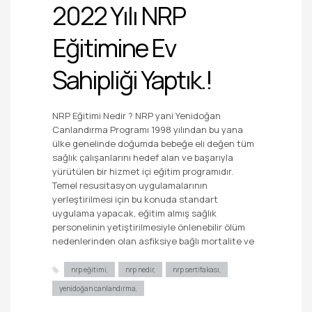
2022 Yılı NRP
Eğitimine Ev
Sahipliği Yaptık.!
NRP Eğitimi Nedir ? NRP yani Yenidoğan
Canlandırma Programı 1998 yılından bu yana
ülke genelinde doğumda bebeğe eli değen tüm
sağlık çalışanlarını hedef alan ve başarıyla
yürütülen bir hizmet içi eğitim programıdır.
Temel resusitasyon uygulamalarının
yerleştirilmesi için bu konuda standart
uygulama yapacak, eğitim almış sağlık
personelinin yetiştirilmesiyle önlenebilir ölüm
nedenlerinden olan asfiksiye bağlı mortalite ve
nrp eğitimi
nrp nedir
nrp sertifakası
yenidoğan canlandırma