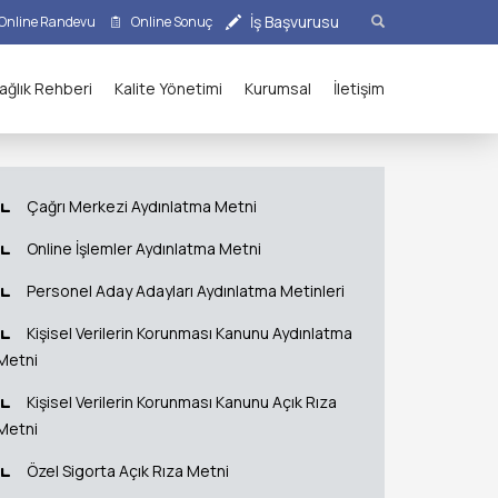
İş Başvurusu
Online Randevu
Online Sonuç
ağlık Rehberi
Kalite Yönetimi
Kurumsal
İletişim
Çağrı Merkezi Aydınlatma Metni
Online İşlemler Aydınlatma Metni
Personel Aday Adayları Aydınlatma Metinleri
Kişisel Verilerin Korunması Kanunu Aydınlatma
Metni
Kişisel Verilerin Korunması Kanunu Açık Rıza
Metni
Özel Sigorta Açık Rıza Metni